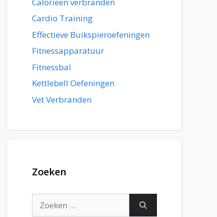
Calorieën verbranden
Cardio Training
Effectieve Buikspieroefeningen
Fitnessapparatuur
Fitnessbal
Kettlebell Oefeningen
Vet Verbranden
Zoeken
Zoek
naar: