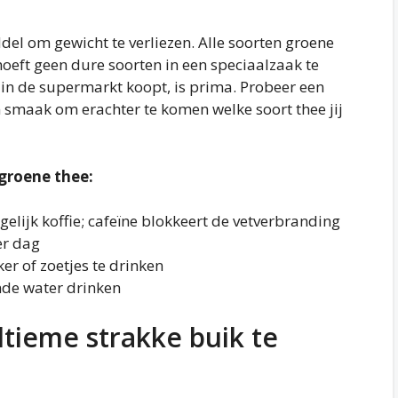
del om gewicht te verliezen. Alle soorten groene
 hoeft geen dure soorten in een speciaalzaak te
in de supermarkt koopt, is prima. Probeer een
n smaak om erachter te komen welke soort thee jij
 groene thee:
elijk koffie; cafeïne blokkeert de vetverbranding
er dag
er of zoetjes te drinken
nde water drinken
ltieme strakke buik te