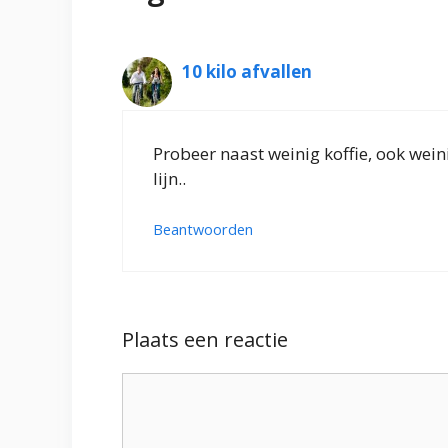
10 kilo afvallen
Probeer naast weinig koffie, ook weini
lijn..
Beantwoorden
Plaats een reactie
Reactie