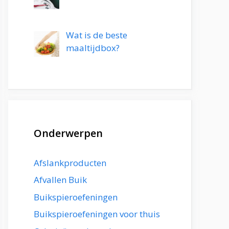
Wat is de beste
maaltijdbox?
Onderwerpen
Afslankproducten
Afvallen Buik
Buikspieroefeningen
Buikspieroefeningen voor thuis