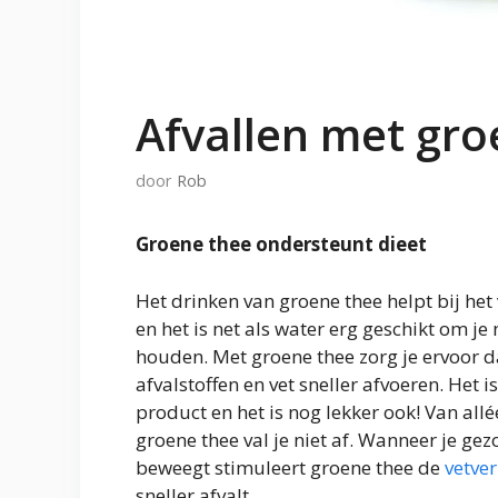
Afvallen met gro
door
Rob
Groene thee ondersteunt dieet
Het drinken van groene thee helpt bij het
en het is net als water erg geschikt om je 
houden. Met groene thee zorg je ervoor da
afvalstoffen en vet sneller afvoeren. Het i
product en het is nog lekker ook! Van all
groene thee val je niet af. Wanneer je ge
beweegt stimuleert groene thee de
vetve
sneller afvalt.