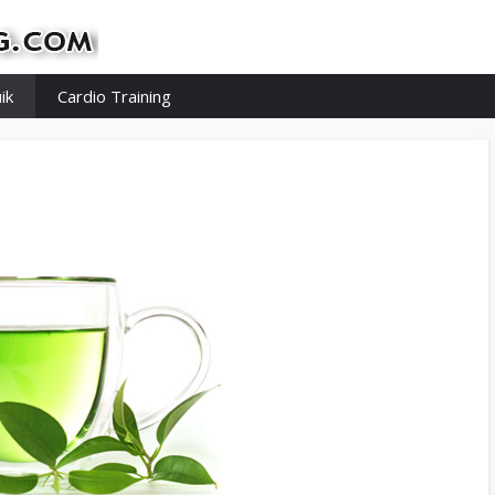
ik
Cardio Training