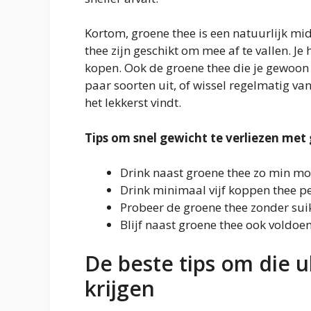
Kortom, groene thee is een natuurlijk mid
thee zijn geschikt om mee af te vallen. Je
kopen. Ook de groene thee die je gewoon 
paar soorten uit, of wissel regelmatig va
het lekkerst vindt.
Tips om snel gewicht te verliezen met
Drink naast groene thee zo min mog
Drink minimaal vijf koppen thee p
Probeer de groene thee zonder suik
Blijf naast groene thee ook voldoe
De beste tips om die u
krijgen