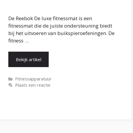
De Reebok De luxe fitnessmat is een
fitnessmat die de juiste ondersteuning biedt
bij het uitvoeren van buikspieroefeningen. De
fitness …
Bekijk artikel
Categorieën
Fitnessapparatuur
Plaats een reactie