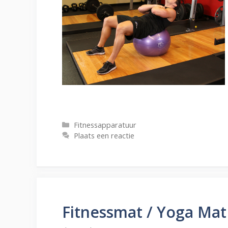
Categorieën
Fitnessapparatuur
Plaats een reactie
Fitnessmat / Yoga Mat