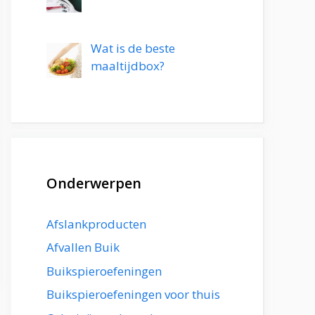
Wat is de beste
maaltijdbox?
Onderwerpen
Afslankproducten
Afvallen Buik
Buikspieroefeningen
Buikspieroefeningen voor thuis