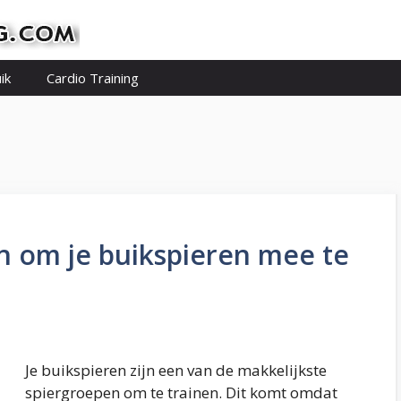
ik
Cardio Training
n om je buikspieren mee te
Je buikspieren zijn een van de makkelijkste
spiergroepen om te trainen. Dit komt omdat