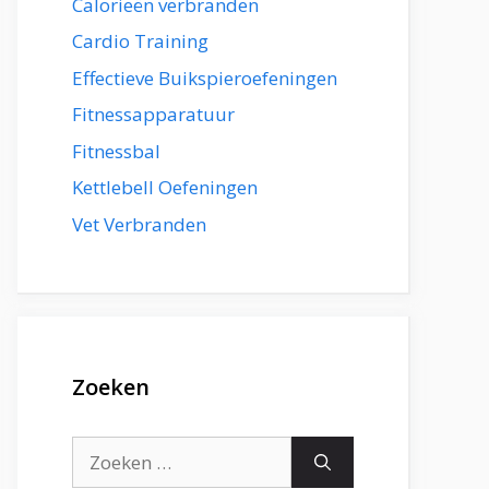
Calorieën verbranden
Cardio Training
Effectieve Buikspieroefeningen
Fitnessapparatuur
Fitnessbal
Kettlebell Oefeningen
Vet Verbranden
Zoeken
Zoek
naar: