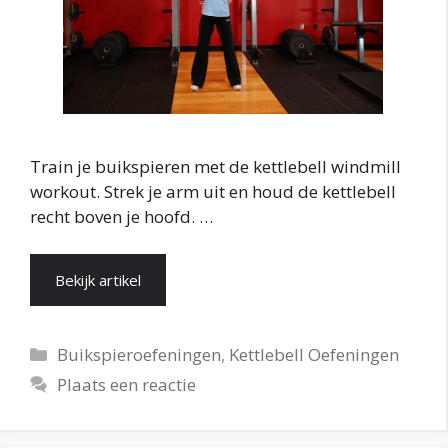
Train je buikspieren met de kettlebell windmill
workout. Strek je arm uit en houd de kettlebell
recht boven je hoofd. …
Bekijk artikel
Categorieën
Buikspieroefeningen
,
Kettlebell Oefeningen
Plaats een reactie