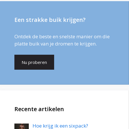
Een strakke buik krijgen?
Ontdek de beste en snelste manier om die
platte buik van je dromen te krijgen.
Nu proberen
Recente artikelen
Hoe krijg ik een sixpack?