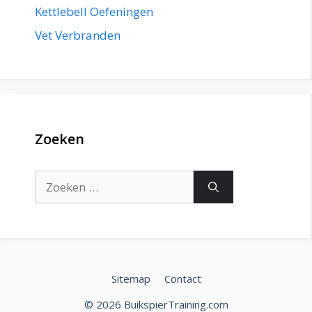
Kettlebell Oefeningen
Vet Verbranden
Zoeken
Zoek
naar:
Sitemap
Contact
© 2026 BuikspierTraining.com