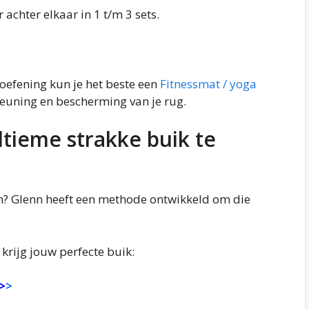
 achter elkaar in 1 t/m 3 sets.
roefening kun je het beste een
Fitnessmat / yoga
euning en bescherming van je rug.
ltieme strakke buik te
en? Glenn heeft een methode ontwikkeld om die
krijg jouw perfecte buik:
>
>