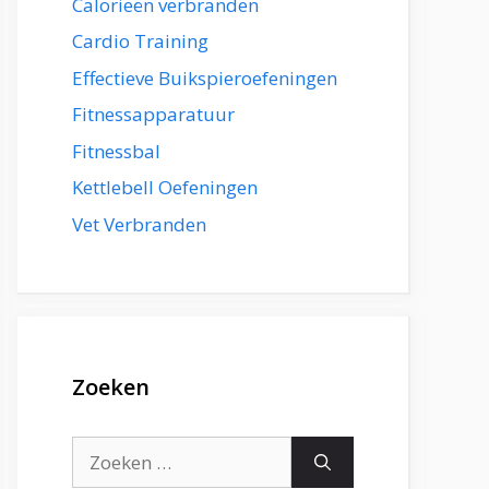
Calorieën verbranden
Cardio Training
Effectieve Buikspieroefeningen
Fitnessapparatuur
Fitnessbal
Kettlebell Oefeningen
Vet Verbranden
Zoeken
Zoek
naar: