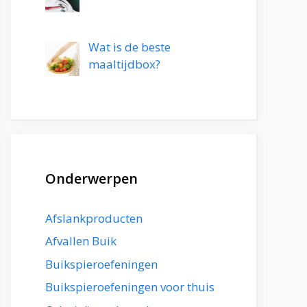
Wat is de beste
maaltijdbox?
Onderwerpen
Afslankproducten
Afvallen Buik
Buikspieroefeningen
Buikspieroefeningen voor thuis