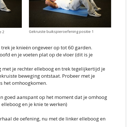
Gekruiste buikspieroefening positie 1
e 2
 trek je knieën ongeveer op tot 60 garden.
oofd en je voeten plat op de vloer (dit is je
et je rechter elleboog en trek tegelijkertijd je
ekruiste beweging ontstaat. Probeer met je
dens het omhoogkomen.
eren goed aanspant op het moment dat je omhoog
 elleboog en je knie te werken)
erhaal de oefening, nu met de linker elleboog en