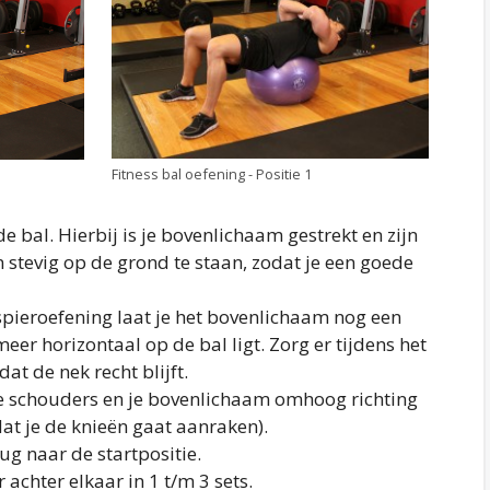
Fitness bal oefening - Positie 1
bal. Hierbij is je bovenlichaam gestrekt en zijn
 stevig op de grond te staan, zodat je een goede
spieroefening laat je het bovenlichaam nog een
meer horizontaal op de bal ligt. Zorg er tijdens het
at de nek recht blijft.
e schouders en je bovenlichaam omhoog richting
 dat je de knieën gaat aanraken).
g naar de startpositie.
 achter elkaar in 1 t/m 3 sets.