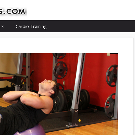
ik
Cardio Training