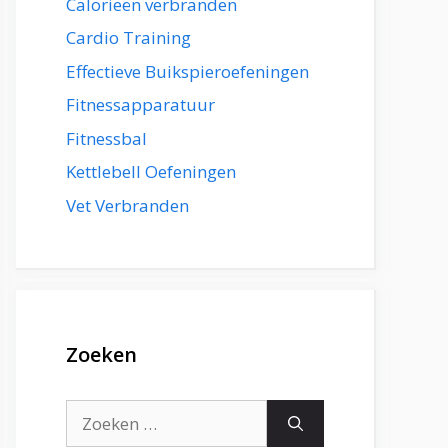
Calorieën verbranden
Cardio Training
Effectieve Buikspieroefeningen
Fitnessapparatuur
Fitnessbal
Kettlebell Oefeningen
Vet Verbranden
Zoeken
Zoek
naar: