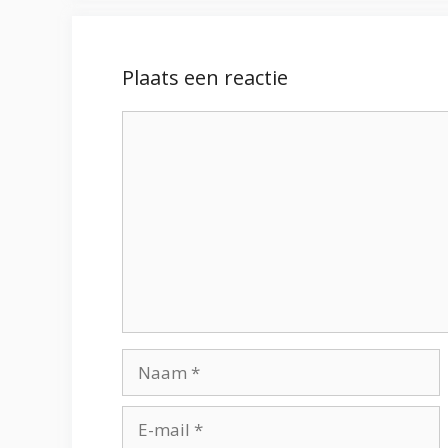
Plaats een reactie
Reactie
Naam
E-
mail