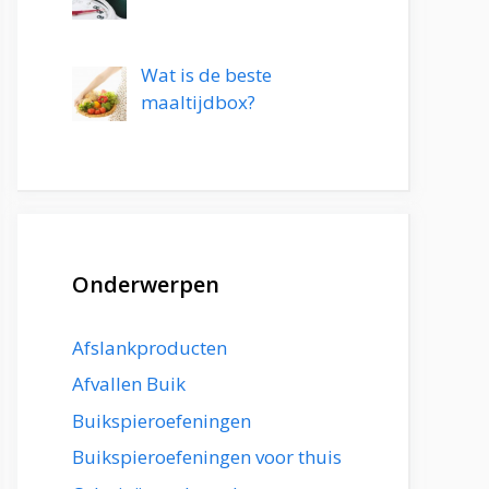
Wat is de beste
maaltijdbox?
Onderwerpen
Afslankproducten
Afvallen Buik
Buikspieroefeningen
Buikspieroefeningen voor thuis