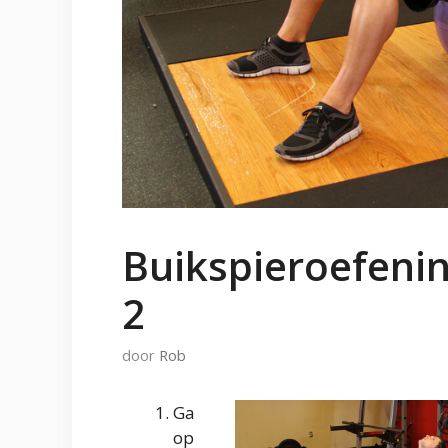
Buikspieroefenin
2
door
Rob
Ga
op