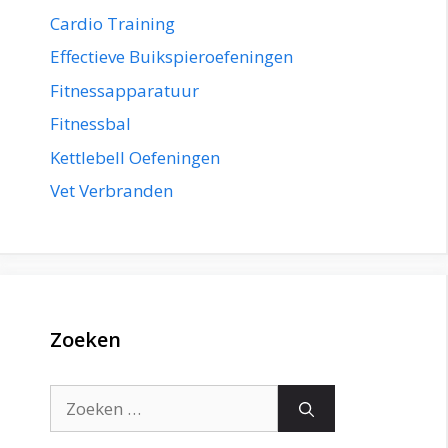
Cardio Training
Effectieve Buikspieroefeningen
Fitnessapparatuur
Fitnessbal
Kettlebell Oefeningen
Vet Verbranden
Zoeken
Zoek
naar: