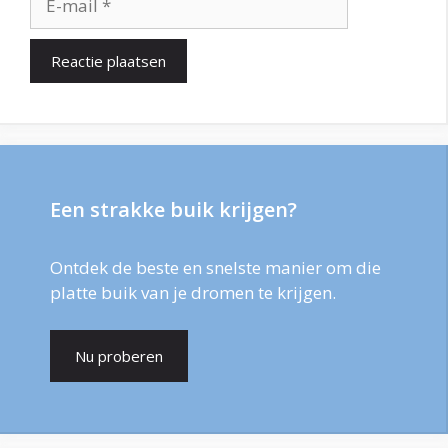
mail
Een strakke buik krijgen?
Ontdek de beste en snelste manier om die
platte buik van je dromen te krijgen.
Nu proberen