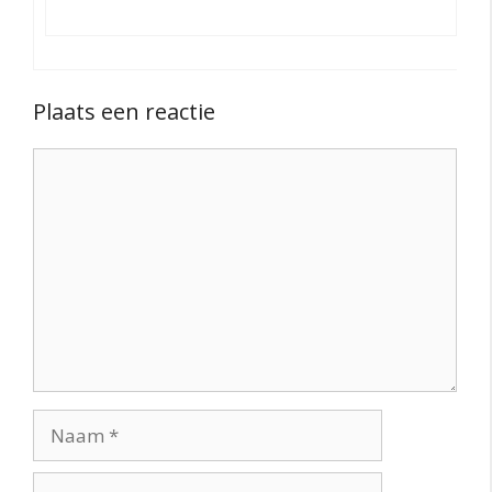
Plaats een reactie
Reactie
Naam
E-